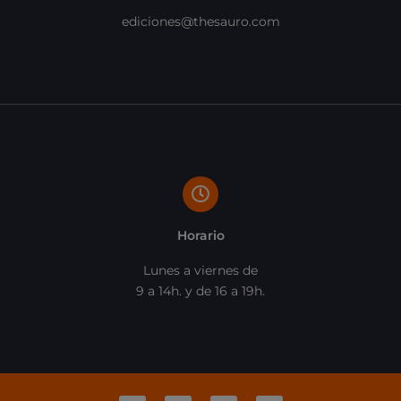
ediciones@thesauro.com
Horario
Lunes a viernes de
9 a 14h. y de 16 a 19h.