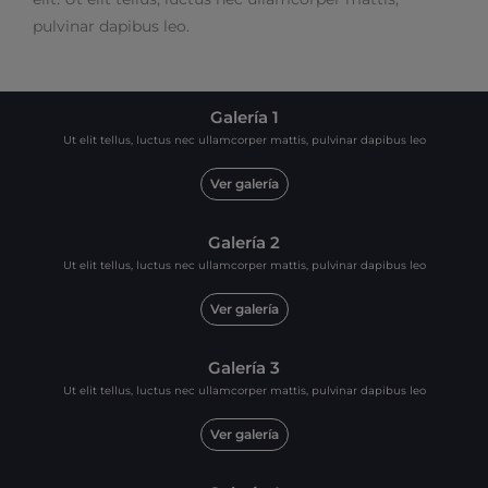
pulvinar dapibus leo.
Galería 1
Ut elit tellus, luctus nec ullamcorper mattis, pulvinar dapibus leo
Ver galería
Galería 2
Ut elit tellus, luctus nec ullamcorper mattis, pulvinar dapibus leo
Ver galería
Galería 3
Ut elit tellus, luctus nec ullamcorper mattis, pulvinar dapibus leo
Ver galería