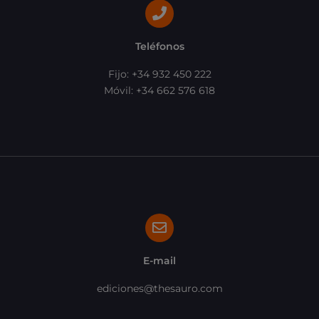
Teléfonos
Fijo: +34 932 450 222
Móvil: +34 662 576 618
E-mail
ediciones@thesauro.com