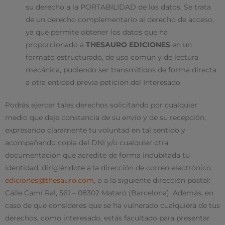
su derecho a la PORTABILIDAD de los datos. Se trata
de un derecho complementario al derecho de acceso,
ya que permite obtener los datos que ha
proporcionado a
THESAURO EDICIONES
en un
formato estructurado, de uso común y de lectura
mecánica, pudiendo ser transmitidos de forma directa
a otra entidad previa petición del Interesado.
Podrás ejercer tales derechos solicitando por cualquier
medio que deje constancia de su envío y de su recepción,
expresando claramente tu voluntad en tal sentido y
acompañando copia del DNI y/o cualquier otra
documentación que acredite de forma indubitada tu
identidad, dirigiéndote a la dirección de correo electrónico:
ediciones@thesauro.com
, o a la siguiente dirección postal:
Calle Camí Ral, 561 – 08302 Mataró (Barcelona). Además, en
caso de que consideres que se ha vulnerado cualquiera de tus
derechos, como interesado, estás facultado para presentar