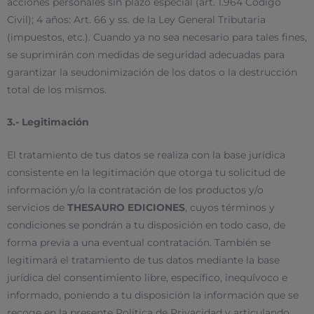
acciones personales sin plazo especial (art. 1.964 Código
Civil); 4 años: Art. 66 y ss. de la Ley General Tributaria
(impuestos, etc.). Cuando ya no sea necesario para tales fines,
se suprimirán con medidas de seguridad adecuadas para
garantizar la seudonimización de los datos o la destrucción
total de los mismos.
3.- Legitimación
El tratamiento de tus datos se realiza con la base jurídica
consistente en la legitimación que otorga tu solicitud de
información y/o la contratación de los productos y/o
servicios de
THESAURO EDICIONES
, cuyos términos y
condiciones se pondrán a tu disposición en todo caso, de
forma previa a una eventual contratación. También se
legitimará el tratamiento de tus datos mediante la base
jurídica del consentimiento libre, específico, inequívoco e
informado, poniendo a tu disposición la información que se
recoge en la presente Política de Privacidad y articulando