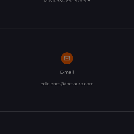
Móvil: +34 662 576 618
E-mail
ediciones@thesauro.com